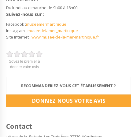
Du lundi au dimanche de 9h00 à 18h00
Suivez-nous sur :
Facebook :
museemermartinique
Instagram :
museedelamer_martinique
Site Internet :
www.musee-de-la-mer-martinique.fr
Soyez le premier à
donner votre avis
RECOMMANDERIEZ-VOUS CET ÉTABLISSEMENT ?
DONNEZ NOUS VOTRE AVIS
Contact
village de la, Poterie, Les Trois-Îlets 97229, Martinique