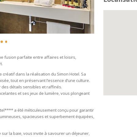
ne fusion parfaite entre affaires et loisirs,
t.
e créatif dans la réalisation du Simon Hotel. Sa
isée, tout en préservant l’essence d’une culture.
 des détails sensibles et raffinés.
incelantes et ses jeux de lumière, vous plongeant
Hôtel**** a été méticuleusement conçu pour garantir
, lumineuses, spacieuses et superbement équipées,
 sur la baie, vous invite à savourer un déjeuner,