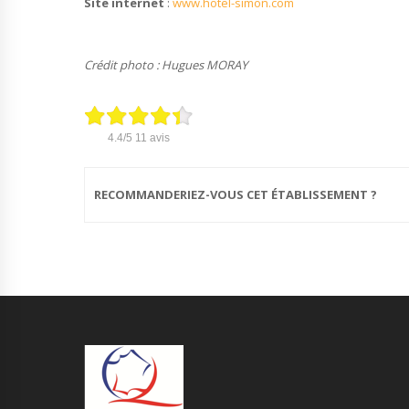
Site internet
:
www.hotel-simon.com
Crédit photo : Hugues MORAY
4.4
/5
11
avis
RECOMMANDERIEZ-VOUS CET ÉTABLISSEMENT ?