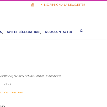
INSCRIPTION À LA NEWSLETTER
S
AVIS ET RÉCLAMATION
NOUS CONTACTER
oislaville, 97200 Fort-de-France, Martinique
 50 22 22
otel-simon.com
ion