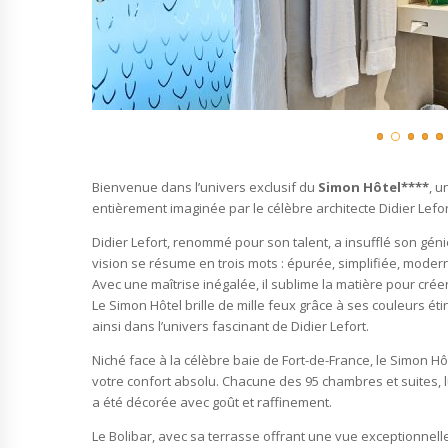
Bienvenue dans l’univers exclusif du
Simon Hôtel****
, u
entièrement imaginée par le célèbre architecte Didier Lefor
Didier Lefort, renommé pour son talent, a insufflé son géni
vision se résume en trois mots : épurée, simplifiée, modern
Avec une maîtrise inégalée, il sublime la matière pour créer
Le Simon Hôtel brille de mille feux grâce à ses couleurs ét
ainsi dans l’univers fascinant de Didier Lefort.
Niché face à la célèbre baie de Fort-de-France, le Simon 
votre confort absolu. Chacune des 95 chambres et suites
a été décorée avec goût et raffinement.
Le Bolibar, avec sa terrasse offrant une vue exceptionnelle