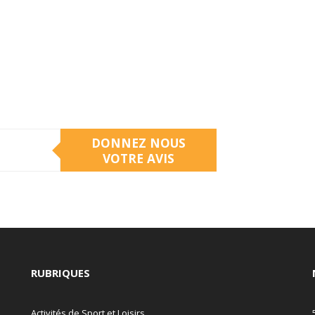
DONNEZ NOUS
VOTRE AVIS
RUBRIQUES
Activités de Sport et Loisirs