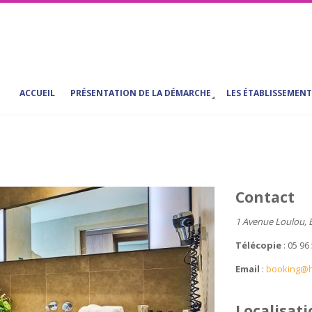
ACCUEIL
PRÉSENTATION DE LA DÉMARCHE
LES ÉTABLISSEMENT
Contact
1 Avenue Loulou, B
Télécopie
: 05 96
Email
:
booking@h
Localisat