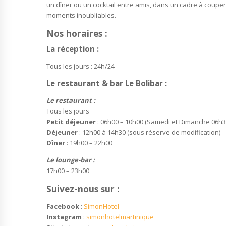
un dîner ou un cocktail entre amis, dans un cadre à couper 
moments inoubliables.
Nos horaires :
La réception :
Tous les jours : 24h/24
Le restaurant & bar Le Bolibar :
Le restaurant :
Tous les jours
Petit déjeuner
: 06h00 – 10h00 (Samedi et Dimanche 06h3
Déjeuner
: 12h00 à 14h30 (sous réserve de modification)
Dîner
: 19h00 – 22h00
Le lounge-bar :
17h00 – 23h00
Suivez-nous sur :
Facebook
:
SimonHotel
Instagram
:
simonhotelmartinique