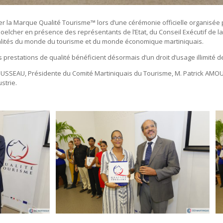
er la Marque Qualité Tourisme™ lors d’une cérémonie officielle organisée
elcher en présence des représentants de l’Etat, du Conseil Exécutif de la 
lités du monde du tourisme et du monde économique martiniquais.
s prestations de qualité bénéficient désormais d’un droit d’usage illimité 
SSEAU, Présidente du Comité Martiniquais du Tourisme, M. Patrick AMOUS
strie.