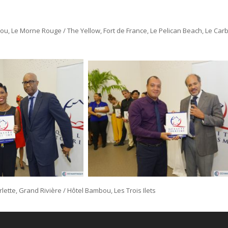
bou, Le Morne Rouge / The Yellow, Fort de France, Le Pelican Beach, Le Car
rlette, Grand Rivière / Hôtel Bambou, Les Trois Ilets