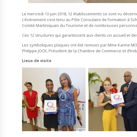
Le mercredi 13 juin 2018, 12 établissements se sont vu décern
L’évènement s’est tenu au Pôle Consulaire de Formation à Scho
Comité Martiniquais du Tourisme et de nombreuses personna
Ces 12 structures qui garantissent aux clients un accueil et de
Les symboliques plaques ont été remises par Mme Karine MOU
Philippe JOCK, Président de la Chambre de Commerce et d’Indu
Lieux de visite