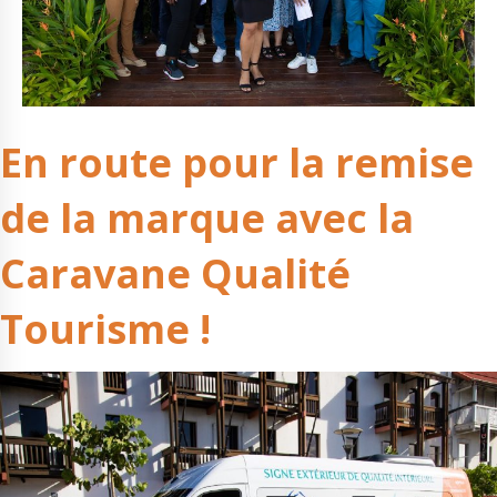
En route pour la remise
de la marque avec la
Caravane Qualité
Tourisme !