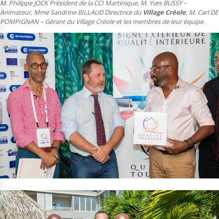
M. Philippe JOCK Président de la CCI Martinique, M. Yves BUSSY –
Animateur, Mme Sandrine BILLAUD Directrice du
Village Créole
, M. Carl DE
POMPIGNAN – Gérant du Village Créole et les membres de leur équipe.