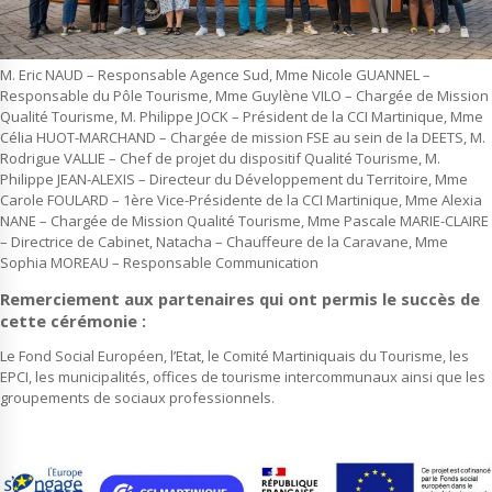
M. Eric NAUD – Responsable Agence Sud, Mme Nicole GUANNEL –
Responsable du Pôle Tourisme, Mme Guylène VILO – Chargée de Mission
Qualité Tourisme, M. Philippe JOCK – Président de la CCI Martinique, Mme
Célia HUOT-MARCHAND – Chargée de mission FSE au sein de la DEETS, M.
Rodrigue VALLIE – Chef de projet du dispositif Qualité Tourisme, M.
Philippe JEAN-ALEXIS – Directeur du Développement du Territoire, Mme
Carole FOULARD – 1ère Vice-Présidente de la CCI Martinique, Mme Alexia
NANE – Chargée de Mission Qualité Tourisme, Mme Pascale MARIE-CLAIRE
– Directrice de Cabinet, Natacha – Chauffeure de la Caravane, Mme
Sophia MOREAU – Responsable Communication
Remerciement aux partenaires qui ont permis le succès de
cette cérémonie :
Le Fond Social Européen, l’Etat, le Comité Martiniquais du Tourisme, les
EPCI, les municipalités, offices de tourisme intercommunaux ainsi que les
groupements de sociaux professionnels.