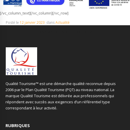
[/vc_column_text][/vc_column][/vc_row]
Posté le
12 janvier 2023
dans
Actualité
DISPLAY EXTENDED FOOTER
Qualité Tourisme™ est une démarche qualité reconnue depuis
2006 par le Plan Qualité Tourisme (PQT) au niveau national. La
marque Qualité Tourisme est délivrée aux professionnels qui
répondent avec succès aux exigences d’un référentiel type
correspondant à leur activité.
RUBRIQUES