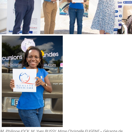
M. Philippe JOCK, M. Yves BUSSY, Mme Christelle EUGENE – Gérante de