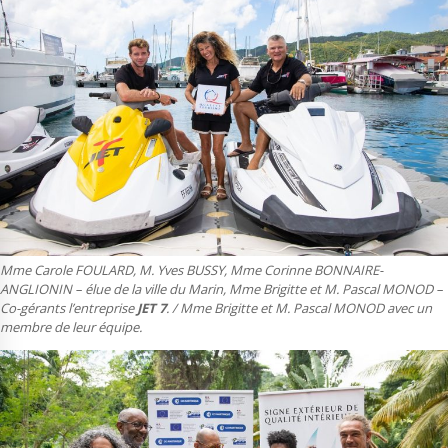
Mme Carole FOULARD, M. Yves BUSSY, Mme Corinne BONNAIRE-
ANGLIONIN – élue de la ville du Marin, Mme Brigitte et M. Pascal MONOD –
Co-gérants l’entreprise
JET 7
. / Mme Brigitte et M. Pascal MONOD avec un
membre de leur équipe.