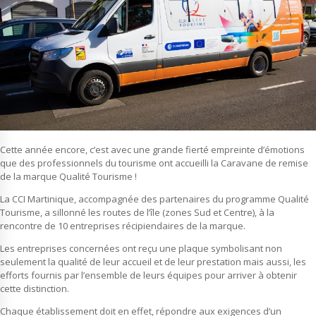
Cette année encore, c’est avec une grande fierté empreinte d’émotions
que des professionnels du tourisme ont accueilli la Caravane de remise
de la marque Qualité Tourisme !
La CCI Martinique, accompagnée des partenaires du programme Qualité
Tourisme, a sillonné les routes de l’île (zones Sud et Centre), à la
rencontre de 10 entreprises récipiendaires de la marque.
Les entreprises concernées ont reçu une plaque symbolisant non
seulement la qualité de leur accueil et de leur prestation mais aussi, les
efforts fournis par l’ensemble de leurs équipes pour arriver à obtenir
cette distinction.
Chaque établissement doit en effet, répondre aux exigences d’un