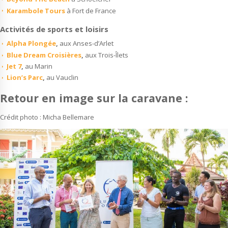
Karambole Tours
à Fort de France
Activités de sports et loisirs
Alpha Plongée
,
aux Anses-d’Arlet
Blue Dream Croisières
,
aux Trois-Îlets
Jet 7
,
au Marin
Lion’s Parc
,
au Vauclin
Retour en image sur la caravane :
Crédit photo : Micha Bellemare