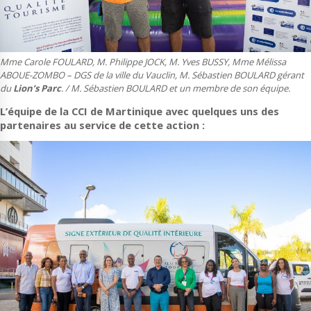
Mme Carole FOULARD, M. Philippe JOCK, M. Yves BUSSY, Mme Mélissa
ABOUE-ZOMBO – DGS de la ville du Vauclin, M. Sébastien BOULARD gérant
du
Lion’s Parc
. / M. Sébastien BOULARD et un membre de son équipe.
L’équipe de la CCI de Martinique avec quelques uns des
partenaires au service de cette action :