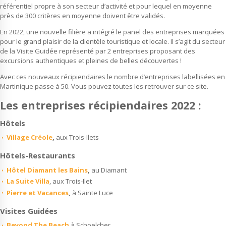
référentiel propre à son secteur d’activité et pour lequel en moyenne
près de 300 critères en moyenne doivent être validés.
En 2022, une nouvelle filière a intégré le panel des entreprises marquées
pour le grand plaisir de la clientèle touristique et locale. Il s’agit du secteur
de la Visite Guidée représenté par 2 entreprises proposant des
excursions authentiques et pleines de belles découvertes !
Avec ces nouveaux récipiendaires le nombre d’entreprises labellisées en
Martinique passe à 50. Vous pouvez toutes les retrouver sur ce site.
Les entreprises récipiendaires 2022 :
Hôtels
Village Créole
,
aux Trois-Ilets
Hôtels-Restaurants
Hôtel Diamant les Bains
,
au Diamant
La Suite Villa
, aux Trois-Ilet
Pierre et Vacances
,
à Sainte Luce
Visites Guidées
Beyond The Beach
à Schoelcher