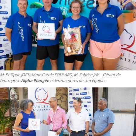
M. Philippe JOCK, Mme Carole FOULARD, M. Fabrice JAY – Gérant de
l’entreprise
Alpha Plongée
et les membres de son équipe.